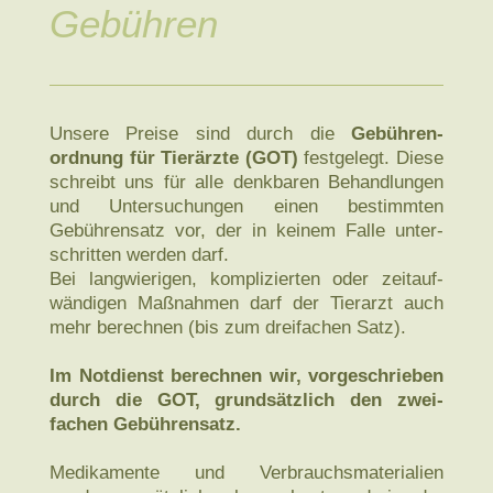
Gebühren
Unsere Preise sind durch die
Gebühren­
ordnung für Tier­ärzte (GOT)
fest­gelegt. Diese
schreibt uns für alle denk­baren Behand­lungen
und Unter­suchungen einen bestimmten
Gebühren­satz vor, der in keinem Falle unter­
schritten werden darf.
Bei langwierigen, komplizierten oder zeitauf­
wändigen Maß­nahmen darf der Tierarzt auch
mehr berechnen (bis zum drei­fachen Satz).
Im Notdienst berechnen wir, vor­geschrieben
durch die GOT, grund­sätzlich den zwei­
fachen Gebühren­satz.
Medikamente und Verbrauchs­materialien