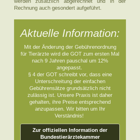
werden zusätz­lich abge­rechnet und in der
Rechnung auch gesondert auf­geführt.
Aktuelle Information:
Mit der Änderung der Gebührenordnung
für Tierärzte wird die GOT zum ersten Mal
nach 9 Jahren pauschal um 12%
angepasst.
§ 4 der GOT schreibt vor, dass eine
Unterschreitung der einfachen
Gebührensätze grundsätzlich nicht
zulässig ist. Unsere Praxis ist daher
gehalten, ihre Preise entsprechend
anzupassen. Wir bitten um Ihr
Verständnis!
Zur offiziellen Information der
Bundestierärztekammer