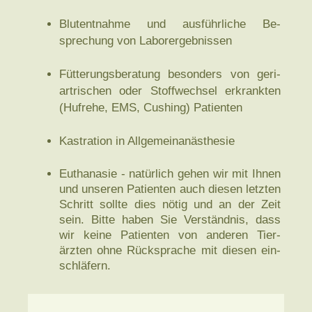
Blutentnahme und aus­führ­liche Be­
sprechung von Labor­ergeb­nissen
Fütterungs­beratung besonders von geri­
artrischen oder Stoffwechsel erkrankten
(Hufrehe, EMS, Cushing) Patienten
Kastration in Allgemein­anäs­thesie
Euthanasie - natürlich gehen wir mit Ihnen
und unseren Patienten auch diesen letzten
Schritt sollte dies nötig und an der Zeit
sein. Bitte haben Sie Ver­ständ­nis, dass
wir keine Patienten von anderen Tier­
ärzten ohne Rück­sprache mit diesen ein­
schläfern.