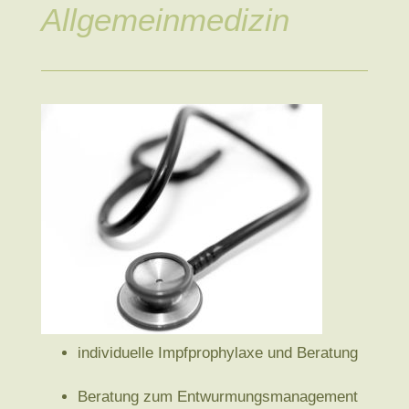
Allgemein­medizin
individuelle Impf­prophylaxe und Beratung
Beratung zum Ent­wurmungs­management